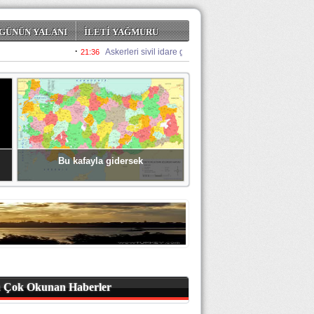
GÜNÜN YALANI
İLETİ YAĞMURU
Bu kafayla gidersek
 Çok Okunan Haberler