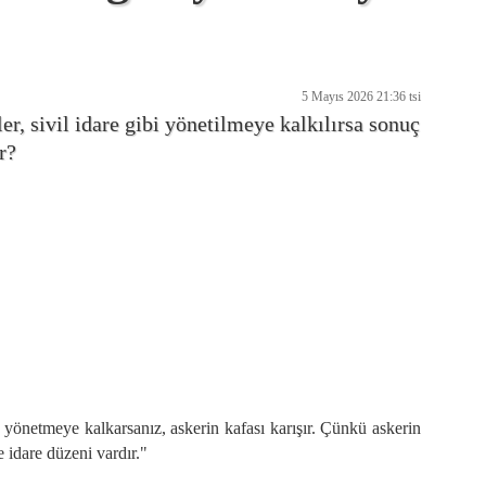
5 Mayıs 2026 21:36 tsi
er, sivil idare gibi yönetilmeye kalkılırsa sonuç
r?
i yönetmeye kalkarsanız, askerin kafası karışır. Çünkü askerin
 idare düzeni vardır."